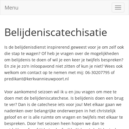
Menu
Toggl
navig
Belijdeniscatechisatie
Is de belijdenisdienst inspirerend geweest voor je om zelf ook
die stap te wagen? Of heb je vragen over de mogelijkheden
om belijdenis te doen of wil je een keer je twijfels bespreken?
En zie je zo'n inloopavond niet zitten of kun je niet? Wees ook
welkom om contact op te nemen met mij: 06-30207795 of
predikant@kerkvannieuwpoort.nl
Voor aankomend seizoen wil ik u en jou vragen om mee te
doen met de belijdeniscatechese. Is belijdenis doen een brug
te ver? Dan is de catechese iets voor jou! Met elkaar gaan we
nadenken over belangrijke onderwerpen in het christelijk
geloof en er is alle ruimte om vragen en twijfels met elkaar te
bespreken. Door het seizoen heen hopen we dan te