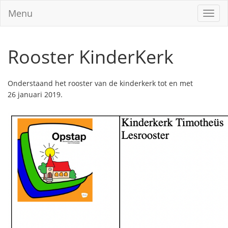
Menu
Toggl
navig
Rooster KinderKerk
Onderstaand het rooster van de kinderkerk tot en met
26 januari 2019.