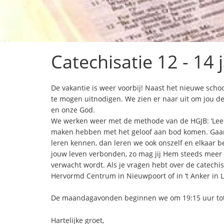
Catechisatie 12 - 14 
De vakantie is weer voorbij! Naast het nieuwe schoo
te mogen uitnodigen. We zien er naar uit om jou d
en onze God.
We werken weer met de methode van de HGJB: ‘Leer 
maken hebben met het geloof aan bod komen. Gaan
leren kennen, dan leren we ook onszelf en elkaar be
jouw leven verbonden, zo mag jij Hem steeds meer 
verwacht wordt. Als je vragen hebt over de catech
Hervormd Centrum in Nieuwpoort of in ‘t Anker in 
De maandagavonden beginnen we om 19:15 uur tot
Hartelijke groet,