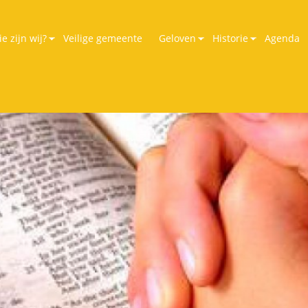
e zijn wij?
Veilige gemeente
Geloven
Historie
Agenda