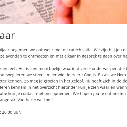
jaar
ljaar beginnen we ook weer met de catechisatie. We zijn blij jou d
eze avonden te ontmoeten en met elkaar in gesprek te gaan over he
en leef’. Het is een mooi boekje waarin diverse onderwerpen die 
deweg leren we steeds meer wie de Heere God is. En als we Hem 
ter kennen. Zo mag je groeien in het geloof. Hij heeft Zich in de d
leren kennen! In het overzicht hieronder kun je zien waar en wann
isatie kun je contact met ons opnemen. We hopen jou te ontmoeten 
Langerak. Van harte welkom!
 20:00 uur.