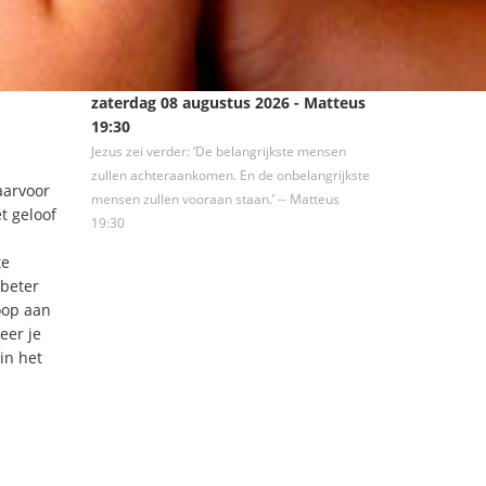
zaterdag 08 augustus 2026 - Matteus
19:30
Jezus zei verder: ‘De belangrijkste mensen
zullen achteraankomen. En de onbelangrijkste
aarvoor
mensen zullen vooraan staan.’ -- Matteus
t geloof
19:30
te
beter
oop aan
eer je
in het